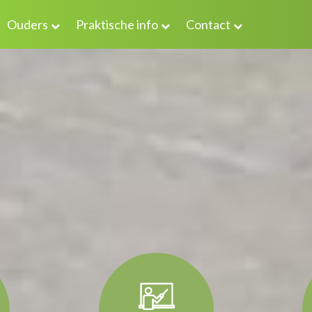
Ouders
Praktische info
Contact