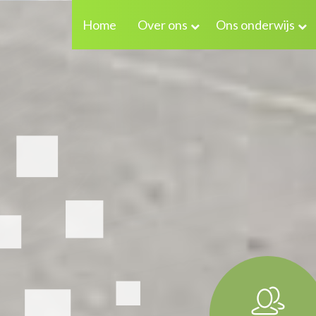
Home
Over ons
Ons onderwijs