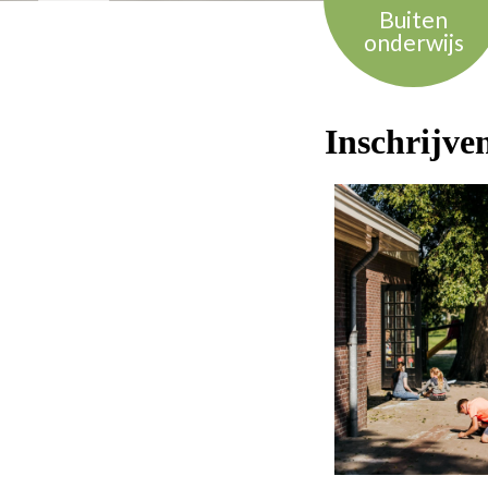
Buiten
onderwijs
Inschrijve