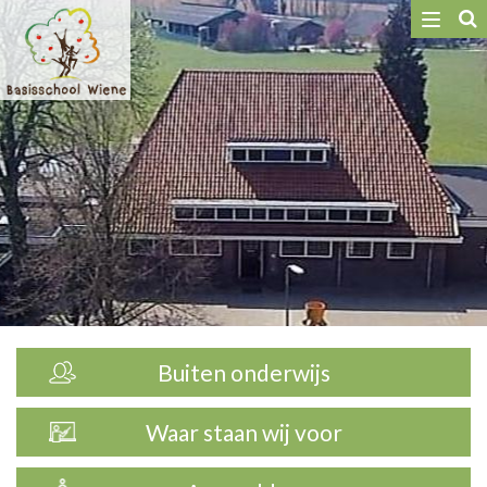
Toggle
navigat
Buiten onderwijs
Waar staan wij voor